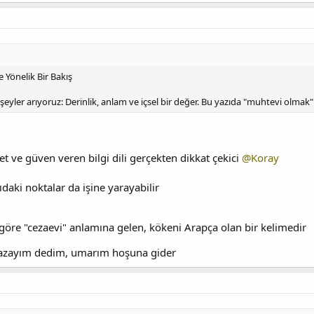
Yönelik Bir Bakış
eyler arıyoruz: Derinlik, anlam ve içsel bir değer. Bu yazıda "muhtevi olmak
 ve güven veren bilgi dili gerçekten dikkat çekici
@Koray
ıdaki noktalar da işine yarayabilir
öre "cezaevi" anlamına gelen, kökeni Arapça olan bir kelimedir
yazayım dedim, umarım hoşuna gider