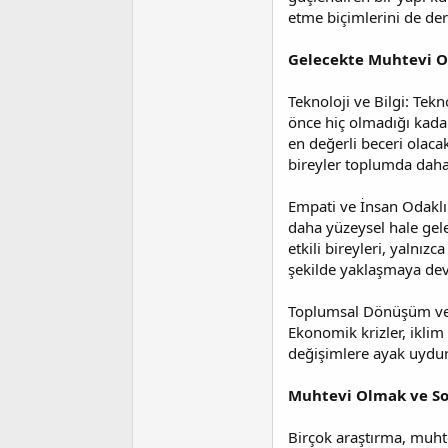
etme biçimlerini de der
Gelecekte Muhtevi O
Teknoloji ve Bilgi: Tek
önce hiç olmadığı kadar
en değerli beceri olaca
bireyler toplumda daha
Empati ve İnsan Odaklı
daha yüzeysel hale gele
etkili bireyleri, yalnı
şekilde yaklaşmaya de
Toplumsal Dönüşüm ve Kü
Ekonomik krizler, iklim
değişimlere ayak uydura
Muhtevi Olmak ve So
Birçok araştırma, muhte