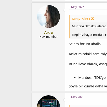
3 May 2026
Koray' Alıntı:
Muhtevi Olmak: Geleceğe 
Arda
Hepimiz hayatımızda bir ş
New member
Selam forum ahalisi
Anlatımındaki samimiyet
Buna ilave olarak, aşağ
Mahbes , TDK'ye g
Şöyle bir cümle daha 
3 May 2026