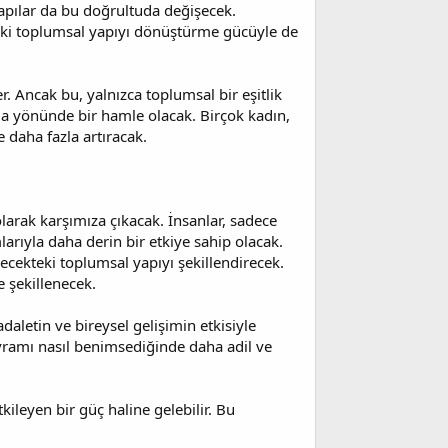
yapılar da bu doğrultuda değişecek.
deki toplumsal yapıyı dönüştürme gücüyle de
er. Ancak bu, yalnızca toplumsal bir eşitlik
ma yönünde bir hamle olacak. Birçok kadın,
e daha fazla artıracak.
larak karşımıza çıkacak. İnsanlar, sadece
larıyla daha derin bir etkiye sahip olacak.
lecekteki toplumsal yapıyı şekillendirecek.
e şekillenecek.
aletin ve bireysel gelişimin etkisiyle
vramı nasıl benimsediğinde daha adil ve
ileyen bir güç haline gelebilir. Bu