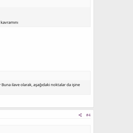
" kavramını
i
Buna ilave olarak, aşağıdaki noktalar da işine
#4