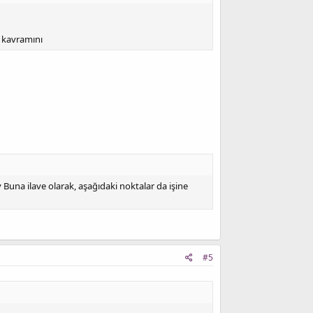
" kavramını
Buna ilave olarak, aşağıdaki noktalar da işine
#5