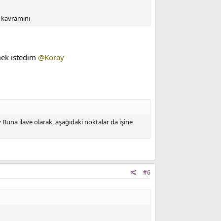
" kavramını
tmek istedim
@Koray
Buna ilave olarak, aşağıdaki noktalar da işine
#6