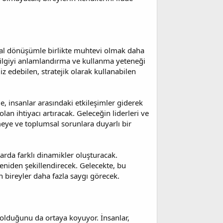
ijital dönüşümle birlikte muhtevi olmak daha
 bilgiyi anlamlandırma ve kullanma yeteneği
z edebilen, stratejik olarak kullanabilen
 insanlar arasındaki etkileşimler giderek
an ihtiyacı artıracak. Geleceğin liderleri ve
emeye ve toplumsal sorunlara duyarlı bir
arda farklı dinamikler oluşturacak.
yeniden şekillendirecek. Gelecekte, bu
n bireyler daha fazla saygı görecek.
 olduğunu da ortaya koyuyor. İnsanlar,