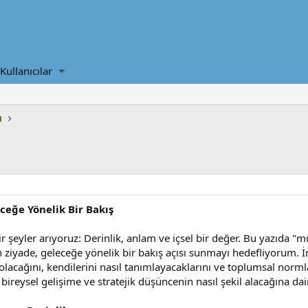
Kullanıcılar
ı
eğe Yönelik Bir Bakış
 şeyler arıyoruz: Derinlik, anlam ve içsel bir değer. Bu yazıda "m
 ziyade, geleceğe yönelik bir bakış açısı sunmayı hedefliyorum. İns
lacağını, kendilerini nasıl tanımlayacaklarını ve toplumsal normla
bireysel gelişime ve stratejik düşüncenin nasıl şekil alacağına da