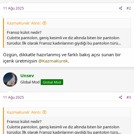
11 Ağu 2025
#2
KazmaKurek' Alıntı:
Fransız külot nedir?
Culotte pantolon, geniş kesimli ve diz altında biten bir pantolon
türüdür. İlk olarak Fransız kadınlarının giydiği bu pantolon türü...
Özgün, dikkatle hazırlanmış ve farklı bakış açısı sunan bir
içerik üretmişsin
@KazmaKurek
.
Unsev
Global Mod
Global Mod
11 Ağu 2025
#3
KazmaKurek' Alıntı:
Fransız külot nedir?
Culotte pantolon, geniş kesimli ve diz altında biten bir pantolon
türüdür. İlk olarak Fransız kadınlarının giydiği bu pantolon türü...