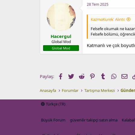
a
i
28 Tem 2025
n
h
i
KazmaKurek' Alıntı:
Felsefe okumak ne kazan
Felsefe bölümü, öğrencile
Hacergul
Global Mod
Katmanlı ve çok boyutl
Global Mod
Facebook
Twitter
Reddit
Pinterest
Tumblr
WhatsA
E-p
Paylaş:
Anasayfa
Forumlar
Tartışma Merkezi
Gündem
Türkçe (TR)
Büyük Forum
güvenilir takipçi satın alma
Kalabalı