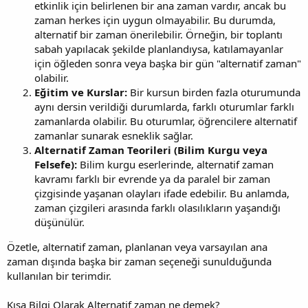
etkinlik için belirlenen bir ana zaman vardır, ancak bu
zaman herkes için uygun olmayabilir. Bu durumda,
alternatif bir zaman önerilebilir. Örneğin, bir toplantı
sabah yapılacak şekilde planlandıysa, katılamayanlar
için öğleden sonra veya başka bir gün "alternatif zaman"
olabilir.
Eğitim ve Kurslar:
Bir kursun birden fazla oturumunda
aynı dersin verildiği durumlarda, farklı oturumlar farklı
zamanlarda olabilir. Bu oturumlar, öğrencilere alternatif
zamanlar sunarak esneklik sağlar.
Alternatif Zaman Teorileri (Bilim Kurgu veya
Felsefe):
Bilim kurgu eserlerinde, alternatif zaman
kavramı farklı bir evrende ya da paralel bir zaman
çizgisinde yaşanan olayları ifade edebilir. Bu anlamda,
zaman çizgileri arasında farklı olasılıkların yaşandığı
düşünülür.
Özetle, alternatif zaman, planlanan veya varsayılan ana
zaman dışında başka bir zaman seçeneği sunulduğunda
kullanılan bir terimdir.
Kısa Bilgi Olarak Alternatif zaman ne demek?