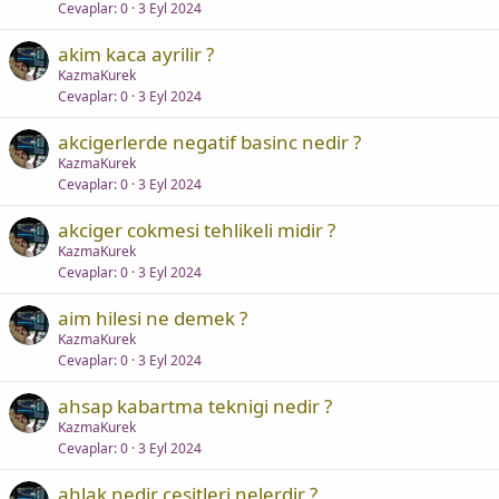
Cevaplar
0
3 Eyl 2024
akim kaca ayrilir ?
KazmaKurek
Cevaplar
0
3 Eyl 2024
akcigerlerde negatif basinc nedir ?
KazmaKurek
Cevaplar
0
3 Eyl 2024
akciger cokmesi tehlikeli midir ?
KazmaKurek
Cevaplar
0
3 Eyl 2024
aim hilesi ne demek ?
KazmaKurek
Cevaplar
0
3 Eyl 2024
ahsap kabartma teknigi nedir ?
KazmaKurek
Cevaplar
0
3 Eyl 2024
ahlak nedir cesitleri nelerdir ?